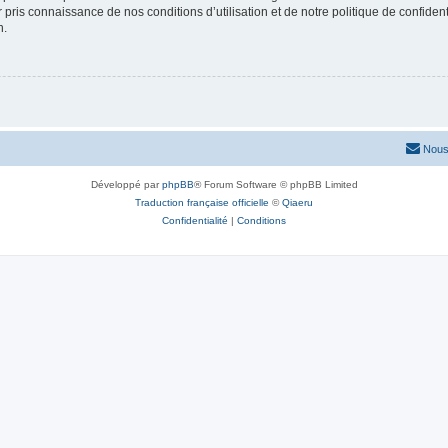
ir pris connaissance de nos conditions d’utilisation et de notre politique de confide
n.
Nous
Développé par
phpBB
® Forum Software © phpBB Limited
Traduction française officielle
©
Qiaeru
Confidentialité
|
Conditions