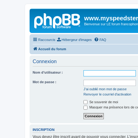
www.myspeedster
Bienvenue sur LE forum francophon
Raccourcis
Hébergeur d'images
FAQ
Accueil du forum
Connexion
Nom d’utilisateur :
Mot de passe :
J’ai oublié mon mot de passe
Renvoyer le courriel d’activation
Se souvenir de moi
Masquer ma présence lors de ce
INSCRIPTION
Vous devez être inscrit avant de pouvoir vous connecter. L’ins