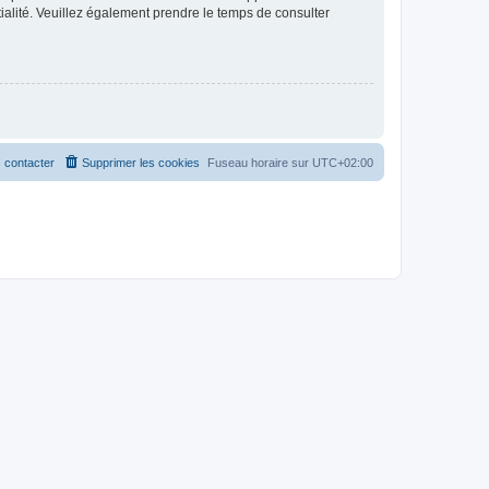
ntialité. Veuillez également prendre le temps de consulter
 contacter
Supprimer les cookies
Fuseau horaire sur
UTC+02:00