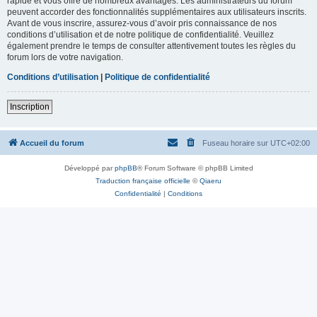
rapide et vous offre de nombreux avantages. Les administrateurs du forum
peuvent accorder des fonctionnalités supplémentaires aux utilisateurs inscrits.
Avant de vous inscrire, assurez-vous d’avoir pris connaissance de nos
conditions d’utilisation et de notre politique de confidentialité. Veuillez
également prendre le temps de consulter attentivement toutes les règles du
forum lors de votre navigation.
Conditions d’utilisation
|
Politique de confidentialité
Inscription
Accueil du forum
Fuseau horaire sur
UTC+02:00
Développé par
phpBB
® Forum Software © phpBB Limited
Traduction française officielle
©
Qiaeru
Confidentialité
|
Conditions