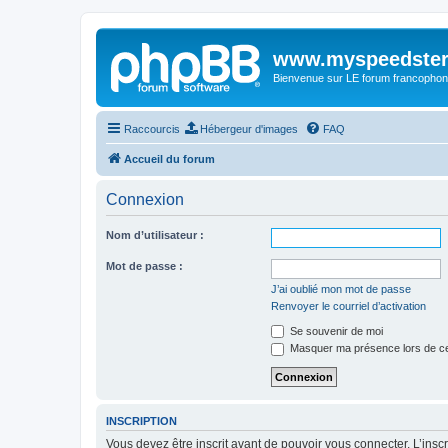
www.myspeedster
Bienvenue sur LE forum francophon
Raccourcis
Hébergeur d'images
FAQ
Accueil du forum
Connexion
Nom d’utilisateur :
Mot de passe :
J’ai oublié mon mot de passe
Renvoyer le courriel d’activation
Se souvenir de moi
Masquer ma présence lors de ce
INSCRIPTION
Vous devez être inscrit avant de pouvoir vous connecter. L’ins