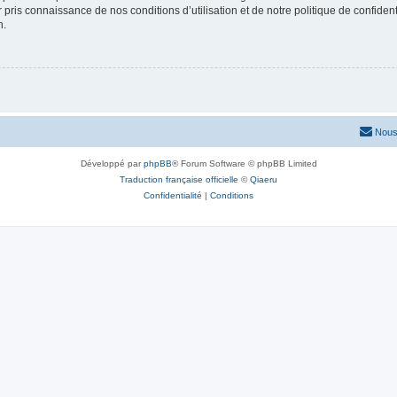
ir pris connaissance de nos conditions d’utilisation et de notre politique de confide
n.
Nous
Développé par
phpBB
® Forum Software © phpBB Limited
Traduction française officielle
©
Qiaeru
Confidentialité
|
Conditions