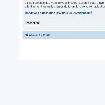
utilisateurs inscrits. Avant de vous inscrire, assurez-vous d’avo
attentivement toutes les règles du forum lors de votre navigatio
Conditions d’utilisation
|
Politique de confidentialité
Inscription
Accueil du forum