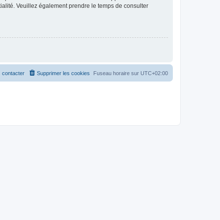
ntialité. Veuillez également prendre le temps de consulter
 contacter
Supprimer les cookies
Fuseau horaire sur
UTC+02:00