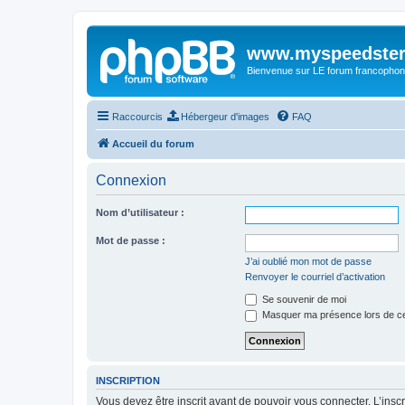
www.myspeedster
Bienvenue sur LE forum francophon
Raccourcis
Hébergeur d'images
FAQ
Accueil du forum
Connexion
Nom d’utilisateur :
Mot de passe :
J’ai oublié mon mot de passe
Renvoyer le courriel d’activation
Se souvenir de moi
Masquer ma présence lors de ce
INSCRIPTION
Vous devez être inscrit avant de pouvoir vous connecter. L’ins