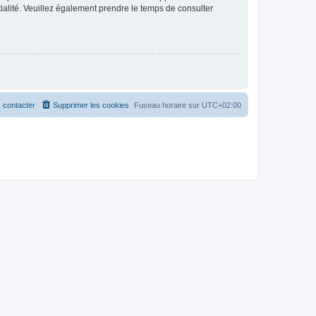
ntialité. Veuillez également prendre le temps de consulter
 contacter
Supprimer les cookies
Fuseau horaire sur
UTC+02:00