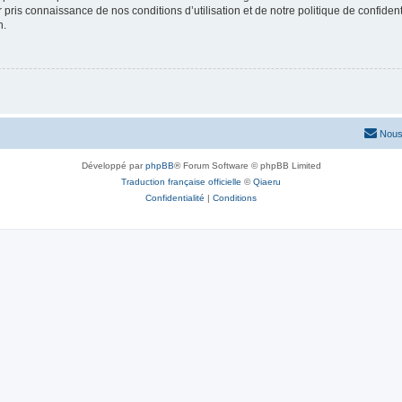
ir pris connaissance de nos conditions d’utilisation et de notre politique de confide
n.
Nous
Développé par
phpBB
® Forum Software © phpBB Limited
Traduction française officielle
©
Qiaeru
Confidentialité
|
Conditions