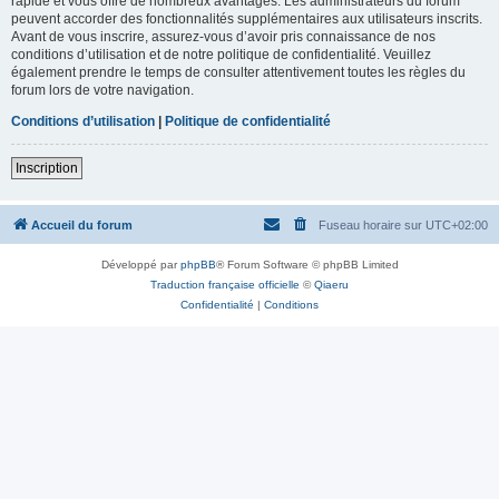
rapide et vous offre de nombreux avantages. Les administrateurs du forum
peuvent accorder des fonctionnalités supplémentaires aux utilisateurs inscrits.
Avant de vous inscrire, assurez-vous d’avoir pris connaissance de nos
conditions d’utilisation et de notre politique de confidentialité. Veuillez
également prendre le temps de consulter attentivement toutes les règles du
forum lors de votre navigation.
Conditions d’utilisation
|
Politique de confidentialité
Inscription
Accueil du forum
Fuseau horaire sur
UTC+02:00
Développé par
phpBB
® Forum Software © phpBB Limited
Traduction française officielle
©
Qiaeru
Confidentialité
|
Conditions