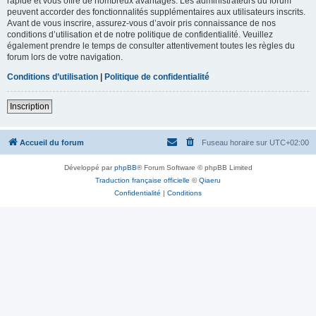
rapide et vous offre de nombreux avantages. Les administrateurs du forum
peuvent accorder des fonctionnalités supplémentaires aux utilisateurs inscrits.
Avant de vous inscrire, assurez-vous d’avoir pris connaissance de nos
conditions d’utilisation et de notre politique de confidentialité. Veuillez
également prendre le temps de consulter attentivement toutes les règles du
forum lors de votre navigation.
Conditions d’utilisation
|
Politique de confidentialité
Inscription
Accueil du forum
Fuseau horaire sur
UTC+02:00
Développé par
phpBB
® Forum Software © phpBB Limited
Traduction française officielle
©
Qiaeru
Confidentialité
|
Conditions