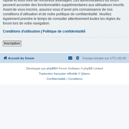
rapide et vous offre de nombreux avantages. Les administrateurs du forum
peuvent accorder des fonctionnalités supplémentaires aux utilisateurs inscrits.
Avant de vous inscrire, assurez-vous d’avoir pris connaissance de nos
conditions d’utilisation et de notre politique de confidentialité. Veuillez
également prendre le temps de consulter attentivement toutes les règles du
forum lors de votre navigation.
Conditions d’utilisation
|
Politique de confidentialité
Inscription
Accueil du forum
Fuseau horaire sur
UTC+02:00
Développé par
phpBB
® Forum Software © phpBB Limited
Traduction française officielle
©
Qiaeru
Confidentialité
|
Conditions