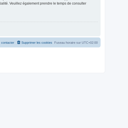
ntialité. Veuillez également prendre le temps de consulter
 contacter
Supprimer les cookies
Fuseau horaire sur
UTC+02:00