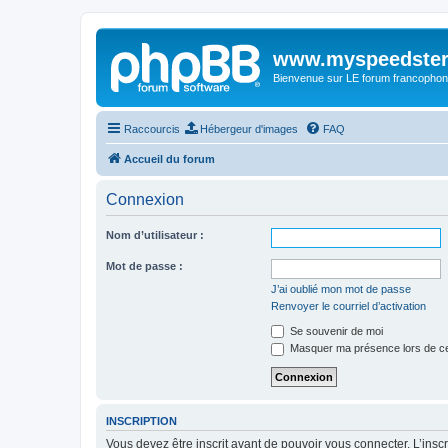
www.myspeedster
Bienvenue sur LE forum francophon
Raccourcis
Hébergeur d'images
FAQ
Accueil du forum
Connexion
Nom d’utilisateur :
Mot de passe :
J’ai oublié mon mot de passe
Renvoyer le courriel d’activation
Se souvenir de moi
Masquer ma présence lors de ce
INSCRIPTION
Vous devez être inscrit avant de pouvoir vous connecter. L’ins