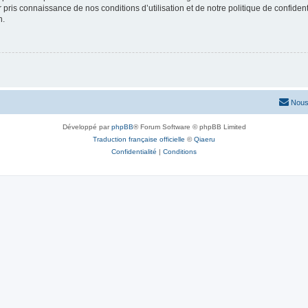
ir pris connaissance de nos conditions d’utilisation et de notre politique de confide
n.
Nous
Développé par
phpBB
® Forum Software © phpBB Limited
Traduction française officielle
©
Qiaeru
Confidentialité
|
Conditions