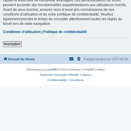
rapide et vous offre de nombreux avantages. Les administrateurs du forum
peuvent accorder des fonctionnalités supplémentaires aux utilisateurs inscrits.
Avant de vous inscrire, assurez-vous d’avoir pris connaissance de nos
conditions d’utilisation et de notre politique de confidentialité. Veuillez
également prendre le temps de consulter attentivement toutes les règles du
forum lors de votre navigation.
Conditions d’utilisation
|
Politique de confidentialité
Inscription
Accueil du forum
Fuseau horaire sur
UTC+02:00
Développé par
phpBB
® Forum Software © phpBB Limited
Traduction française officielle
©
Qiaeru
Confidentialité
|
Conditions