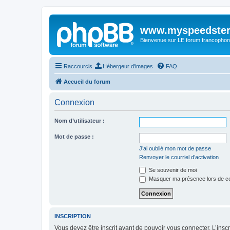
www.myspeedster
Bienvenue sur LE forum francophon
Raccourcis
Hébergeur d'images
FAQ
Accueil du forum
Connexion
Nom d’utilisateur :
Mot de passe :
J’ai oublié mon mot de passe
Renvoyer le courriel d’activation
Se souvenir de moi
Masquer ma présence lors de ce
INSCRIPTION
Vous devez être inscrit avant de pouvoir vous connecter. L’ins