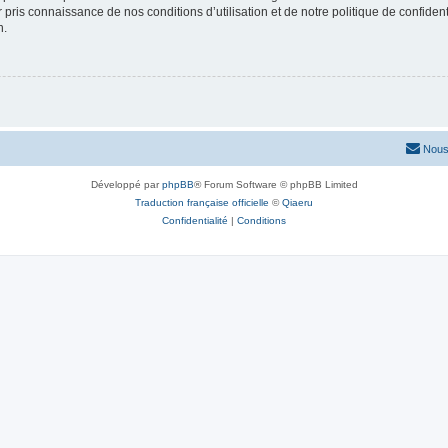
ir pris connaissance de nos conditions d’utilisation et de notre politique de confide
n.
Nous
Développé par
phpBB
® Forum Software © phpBB Limited
Traduction française officielle
©
Qiaeru
Confidentialité
|
Conditions