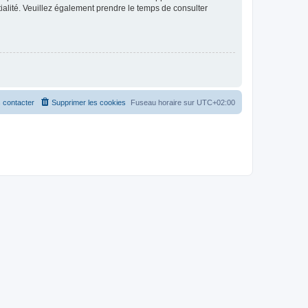
ntialité. Veuillez également prendre le temps de consulter
 contacter
Supprimer les cookies
Fuseau horaire sur
UTC+02:00