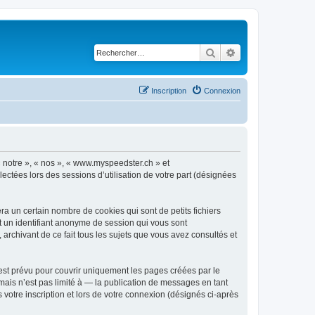
Rechercher
Recherche avancé
Inscription
Connexion
« notre », « nos », « www.myspeedster.ch » et
ectées lors des sessions d’utilisation de votre part (désignées
a un certain nombre de cookies qui sont de petits fichiers
et un identifiant anonyme de session qui vous sont
archivant de ce fait tous les sujets que vous avez consultés et
st prévu pour couvrir uniquement les pages créées par le
ais n’est pas limité à — la publication de messages en tant
votre inscription et lors de votre connexion (désignés ci-après