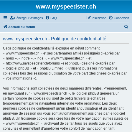
www.myspeedster.ch
Hébergeur d'images
FAQ
Inscription
Connexion
R
Accueil du forum
e
www.myspeedster.ch - Politique de confidentialité
c
h
Cette politique de confidentialité explique en détail comment
« www.myspeedster.ch » et ses partenaires affiliés (désignés ci-après par
e
« nous », « notre », « nos », « www.myspeedster.ch » et
r
« http://www.myspeedster.ch/forums ») et phpBB (désigné ci-après par
« logiciel phpBB » et « phpBB Limited ») utilisent toutes les informations
c
collectées lors des sessions d’utilisation de votre part (désignées ci-après par
h
« vos informations »).
e
Vos informations sont collectées de deux manières différentes. Premièrement,
r
en naviguant sur « www.myspeedster.ch », le logiciel phpBB génèrera un
certain nombre de cookies qui sont de petits fichiers téléchargés
temporairement par le navigateur internet de votre ordinateur. Les deux
premiers cookies ne contiennent qu’un identifiant utilisateur et un identifiant
anonyme de session qui vous sont automatiquement assignés par le logiciel
phpBB. Un troisième cookie sera créé lors de votre navigation sur les sujets de
« www.myspeedster.ch », archivant de ce fait tous les sujets que vous avez
consultés et permettant d’améliorer votre confort de navigation en tant