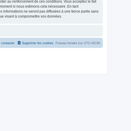
d’aider au renforcement de ces conditions. Vous acceptez le fait
l moment si nous estimons cela nécessaire. En tant
 informations ne seront pas diffusées à une tierce partie sans
que visant à compromettre vos données.
 contacter
Supprimer les cookies
Fuseau horaire sur
UTC+02:00