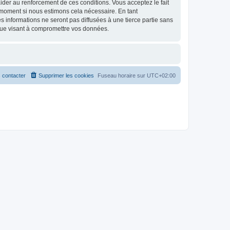
d’aider au renforcement de ces conditions. Vous acceptez le fait
l moment si nous estimons cela nécessaire. En tant
 informations ne seront pas diffusées à une tierce partie sans
que visant à compromettre vos données.
 contacter
Supprimer les cookies
Fuseau horaire sur
UTC+02:00