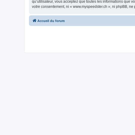
qu’utilisateur, vous acceptez que toutes les informations que 
votre consentement, ni « www.myspeedster.ch », ni phpBB, ne 
Accueil du forum