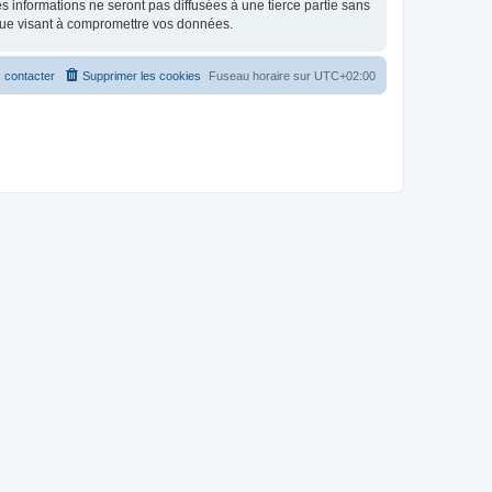
 informations ne seront pas diffusées à une tierce partie sans
que visant à compromettre vos données.
 contacter
Supprimer les cookies
Fuseau horaire sur
UTC+02:00