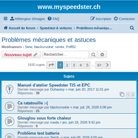
www.myspeedster.ch
Hébergeur d'images
FAQ
Inscription
Connexion
R
Accueil du forum
Speedster & voitures
Problèmes mécaniques et astuces
e
Problèmes mécaniques et astuces
c
Modérateurs :
Stew
,
blacksrookie
,
senior
,
Puff92
h
Rechercher
Recherche avanc
Nouveau sujet
e
Page
1
sur
61
1
2
3
4
5
61
Suivant
1830 sujets
r
…
c
Sujets
h
Manuel d'atelier Speedster TIS et EPC
e
Dernier message par
Duhautoy
«
mar. juin 20, 2017 11:01 pm
Réponses :
38
r
1
2
Ca ratatouille :-(
Dernier message par
blacksrookie
«
mar. juil. 28, 2026 5:08 pm
Réponses :
25
Glouglou sous forte chaleur
Dernier message par
rueda
«
jeu. juin 18, 2026 9:42 pm
Réponses :
9
Problème test batterie
Dernier message par
Steph.
«
mar. juin 09, 2026 4:55 pm