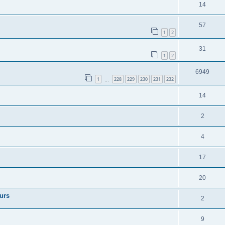
14
57
1
2
31
1
2
6949
1
228
229
230
231
232
…
14
2
4
17
20
eurs
2
9