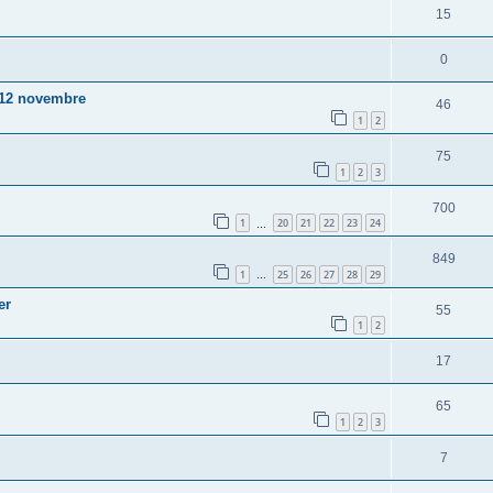
15
0
s 12 novembre
46
1
2
75
1
2
3
700
1
20
21
22
23
24
…
849
1
25
26
27
28
29
…
er
55
1
2
17
65
1
2
3
7