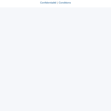
Confidentialité
|
Conditions