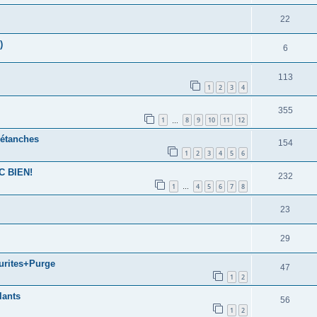
22
)
6
113
1
2
3
4
355
1
8
9
10
11
12
…
 étanches
154
1
2
3
4
5
6
C BIEN!
232
1
4
5
6
7
8
…
23
29
urites+Purge
47
1
2
lants
56
1
2