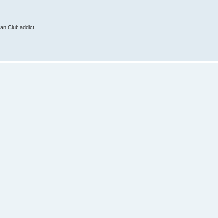
ran Club addict