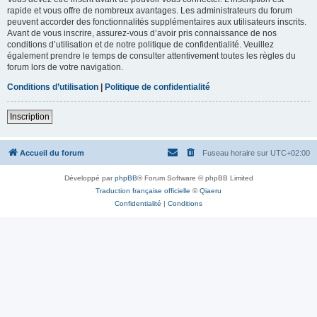
rapide et vous offre de nombreux avantages. Les administrateurs du forum
peuvent accorder des fonctionnalités supplémentaires aux utilisateurs inscrits.
Avant de vous inscrire, assurez-vous d’avoir pris connaissance de nos
conditions d’utilisation et de notre politique de confidentialité. Veuillez
également prendre le temps de consulter attentivement toutes les règles du
forum lors de votre navigation.
Conditions d’utilisation
|
Politique de confidentialité
Inscription
Accueil du forum
Fuseau horaire sur
UTC+02:00
Développé par
phpBB
® Forum Software © phpBB Limited
Traduction française officielle
©
Qiaeru
Confidentialité
|
Conditions