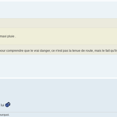
maxi pluie .
ur comprendre que le vrai danger, ce n'est pas la tenue de route, mais le fait qu'ils
 lui
ourquoi.