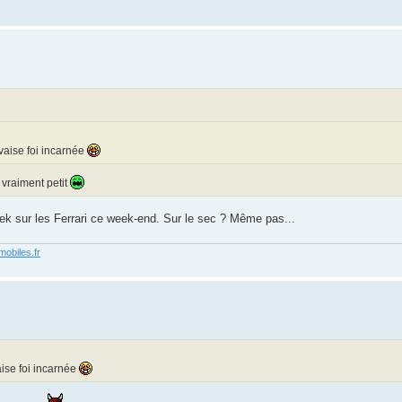
uvaise foi incarnée
 vraiment petit
k sur les Ferrari ce week-end. Sur le sec ? Même pas...
obiles.fr
aise foi incarnée