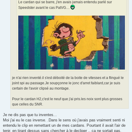
Le cardan qui se barre, j'en avais jamais entendu parlé sur
Speedster avant le cas PatVG....
je n'ai rien inventé.il s'est déboité de la boite de vitesses et a flingué le
joint spi au passage.Je soupçonne le jonc d'arret faiblard,car je suis
certain de l'avoir clipsé au montage.
Pour le cardan H2,c'est le neuf que j'ai pris.les noix sont plus grosses
que celles du SNR.
Je ne dis pas que tu inventes...
Moi j'ai eu le cas inverse. .Dans le sens où j'avais pas vraiment senti ni
entendu le clip en remettant un de mes cardans. Pourtant il avait l'air de
tenir, en tirant dessus sans chercher à le decliper .. ça ne sortait pas.