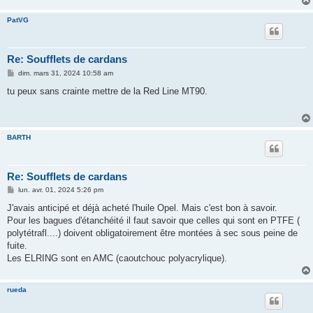
PatVG
Re: Soufflets de cardans
M
dim. mars 31, 2024 10:58 am
e
s
tu peux sans crainte mettre de la Red Line MT90.
s
a
g
e
BARTH
Re: Soufflets de cardans
M
lun. avr. 01, 2024 5:26 pm
e
s
J'avais anticipé et déjà acheté l'huile Opel. Mais c'est bon à savoir.
s
Pour les bagues d'étanchéité il faut savoir que celles qui sont en PTFE (
a
g
polytétrafl....) doivent obligatoirement être montées à sec sous peine de
e
fuite.
Les ELRING sont en AMC (caoutchouc polyacrylique).
rueda