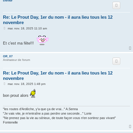
chrifor
Re: Le Prout Day, 1er du nom - il aura lieu tous les 12
novembre
M
mar. nov. 18, 2025 11:10 am
e
s
s
a
Et c'est ma fête!!!
g
e
OR_07
Animateur de forum
Re: Le Prout Day, 1er du nom - il aura lieu tous les 12
novembre
M
mar. nov. 18, 2025 1:48 pm
e
s
s
bon prout alors
a
g
e
"les routes d'Ardèche, y'a que ça de vrai..." A.Senna
"Je vais vite, je m’entraîne a pas perdre une seconde..." Lorie
"Ne prenez pas la vie au sérieux, de toute façon vous n'en sortirez pas vivant"
Fontenelle