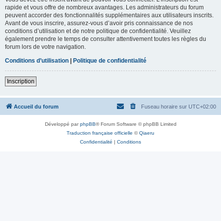
rapide et vous offre de nombreux avantages. Les administrateurs du forum
peuvent accorder des fonctionnalités supplémentaires aux utilisateurs inscrits.
Avant de vous inscrire, assurez-vous d’avoir pris connaissance de nos
conditions d’utilisation et de notre politique de confidentialité. Veuillez
également prendre le temps de consulter attentivement toutes les règles du
forum lors de votre navigation.
Conditions d’utilisation
|
Politique de confidentialité
Inscription
Accueil du forum
Fuseau horaire sur
UTC+02:00
Développé par
phpBB
® Forum Software © phpBB Limited
Traduction française officielle
©
Qiaeru
Confidentialité
|
Conditions